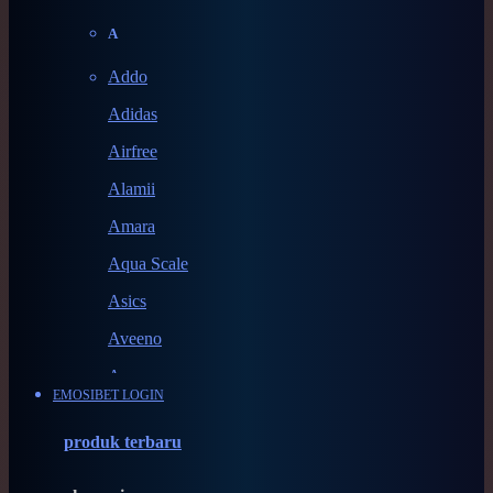
A
Addo
Adidas
Airfree
Alamii
Amara
Aqua Scale
Asics
Aveeno
Awan
EMOSIBET LOGIN
Azetabio
produk terbaru
B