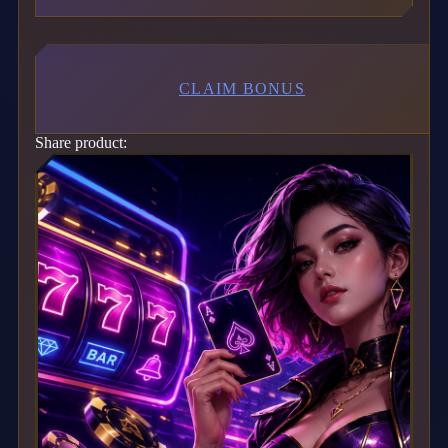
CLAIM BONUS
Share product: