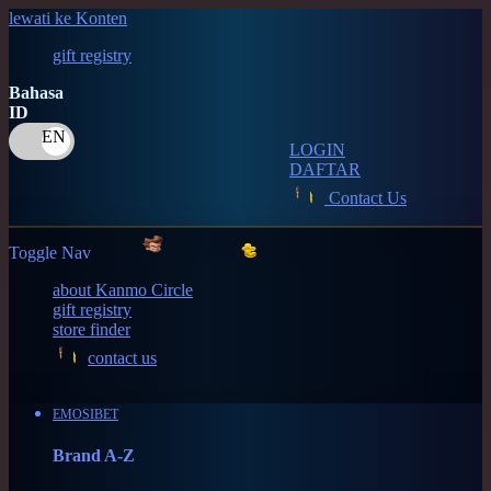
lewati ke Konten
gift registry
Bahasa
ID
LOGIN
DAFTAR
Contact Us
Toggle Nav
about Kanmo Circle
gift registry
store finder
contact us
EMOSIBET
Brand A-Z