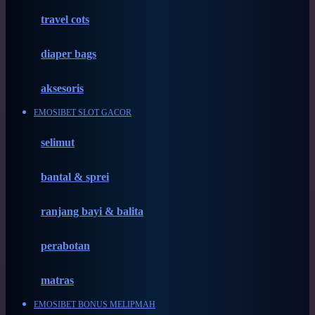
travel cots
G
diaper bags
Gb
Geko
aksesoris
Graco
EMOSIBET SLOT GACOR
Gund
selimut
H
bantal & sprei
Habbie
Haenim
ranjang bayi & balita
Happy Horse
perabotan
Happy Tummy
Hauck
matras
Havaianas
EMOSIBET BONUS MELIPMAH