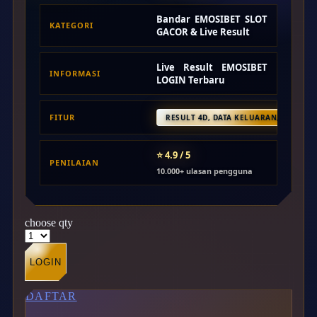
Bandar EMOSIBET SLOT
KATEGORI
GACOR & Live Result
Live Result EMOSIBET
INFORMASI
LOGIN Terbaru
FITUR
RESULT 4D, DATA KELUARAN, STATIST
⭐ 4.9 / 5
PENILAIAN
10.000+ ulasan pengguna
choose qty
LOGIN
DAFTAR