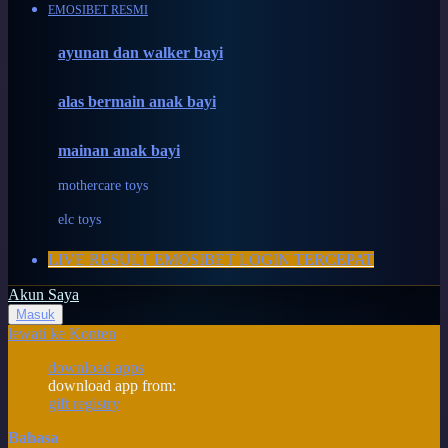
EMOSIBET RESMI
Mustela
ayunan dan walker bayi
My Buddy Tag
My K
alas bermain anak bayi
N
mainan anak bayi
Naif
mothercare toys
Nike
elc toys
Nordic Natural
LIVE RESULT EMOSIBET LOGIN TERCEPAT
Nuby
Akun Saya
Nuna
Masuk
lewati ke Konten
O
download apps
download app from:
Oh Ma Grain
gift registry
Okiedog
Bahasa