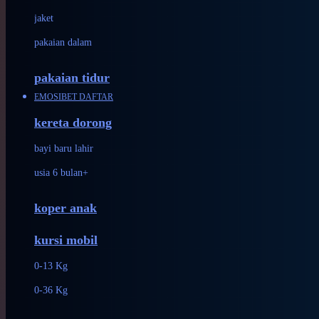
jaket
pakaian dalam
pakaian tidur
EMOSIBET DAFTAR
kereta dorong
bayi baru lahir
usia 6 bulan+
koper anak
kursi mobil
0-13 Kg
0-36 Kg