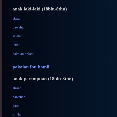
anak laki-laki (18bln-8thn)
atasan
bawahan
setelan
jaket
pakaian dalam
pakaian ibu hamil
anak perempuan (18bln-8thn)
atasan
bawahan
gaun
setelan