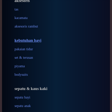
aksesoris
Baabaasheepz
tas
Babiators
kacamata
Baby Dove
aksesoris rambut
Baby Jogger
Baby Rovega
kebutuhan bayi
Babybee
pakaian tidur
Banana Boat
set & terusan
Banz
piyama
Barbie
bodysuits
Beaba
Beauty Barn
sepatu & kaus kaki
Bio Oil
sepatu bayi
Biolane
sepatu anak