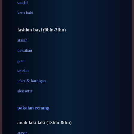
Bite Fighters
sandal
Bizzi Growin
kaus kaki
Blackmores
fashion bayi (0bln-3thn)
Blooming Marvellous
atasan
Bonnels
bawahan
Bravado
gaun
Bruder
setelan
Brush Baby
jaket & kardigan
Buds Organics
aksesoris
Bugaboo
Buggygear
pakaian renang
Bumkins
anak laki-laki (18bln-8thn)
C
atasan