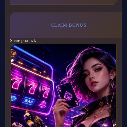
CLAIM BONUS
Share product: