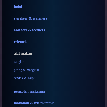
Hegen
botol
Hot Wheels
sterilizer & warmers
Hybrid
soothers & teethers
I
Inlacta DHA
celemek
Interlac
alat makan
Ivenet
cangkir
J
piring & mangkuk
Jack N Jill
sendok & garpu
Joie
pengolah makanan
Joolz
Jujube
makanan & multivitamin