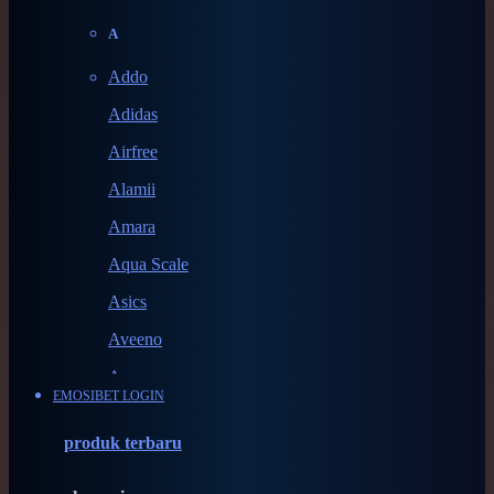
A
Addo
Adidas
Airfree
Alamii
Amara
Aqua Scale
Asics
Aveeno
Awan
EMOSIBET LOGIN
Azetabio
produk terbaru
B