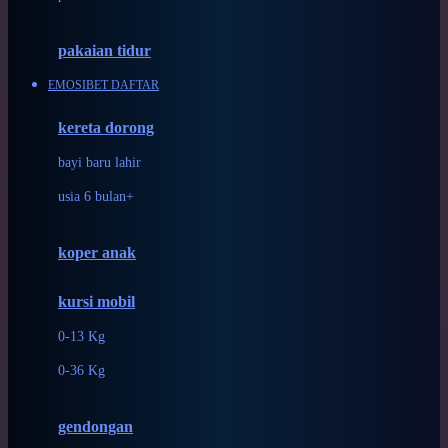
Down To Earth
Drew
pakaian tidur
Dr. Brown's
EMOSIBET DAFTAR
E
kereta dorong
ELC
bayi baru lahir
Ergobaby
usia 6 bulan+
Expert Care
koper anak
Ezyroller
kursi mobil
F
0-13 Kg
Felt So Sweet
0-36 Kg
Fisher Price
Flipper
gendongan
Friends Of Sally