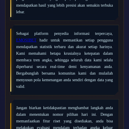
Stokke
mendapatkan hasil yang lebih presisi akan semakin terbuka
lebar.
Sudocrem
Sumimo
Sebagai platform penyedia informasi terpercaya,
Sunnylife
EMOSIBET
hadir untuk memastikan setiap pengguna
Sun-Staches
mendapatkan statistik terbaru dan akurat setiap harinya.
Swimava
Kami memahami betapa krusialnya ketepatan dalam
membaca tren angka, sehingga seluruh data kami selalu
T
diperbarui secara real-time demi kenyamanan anda.
Bergabunglah bersama komunitas kami dan mulailah
Tommee Tippee
menyusun pola kemenangan anda sendiri dengan data yang
Trunki
valid.
Tutti Bambini
Twistshake
Jangan biarkan ketidakpastian menghambat langkah anda
dalam menentukan nomor pilihan hari ini. Dengan
TY Toys
memanfaatkan fitur riset yang disediakan, anda bisa
U
melakukan evaluasi mendalam terhadap angka keluar